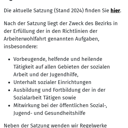
Die aktuelle Satzung (Stand 2024) finden Sie
hier
.
Nach der Satzung liegt der Zweck des Bezirks in
der Erfüllung der in den Richtlinien der
Arbeiterwohlfahrt genannten Aufgaben,
insbesondere:
Vorbeugende, helfende und heilende
Tätigkeit auf allen Gebieten der sozialen
Arbeit und der Jugendhilfe,
Unterhalt sozialer Einrichtungen
Ausbildung und Fortbildung der in der
Sozialarbeit Tätigen sowie
Mitwirkung bei der öffentlichen Sozial-,
Jugend- und Gesundheitshilfe
Neben der Satzung wenden wir Regelwerke