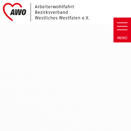
Link zu Home
Freiwillich AWO WW | Transpar
MENÜ