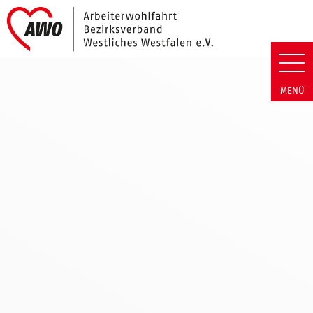
Link zu Home
Freiwillich AWO WW | Barrierefr
MENÜ