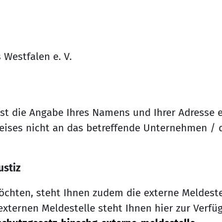
 Westfalen e. V.
st die Angabe Ihres Namens und Ihrer Adresse er
ises nicht an das betreffende Unternehmen / d
ustiz
chten, steht Ihnen zudem die externe Meldestel
xternen Meldestelle steht Ihnen hier zur Verfü