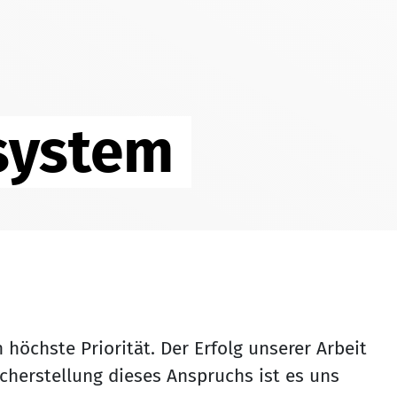
system
höchste Priorität. Der Erfolg unserer Arbeit
icherstellung dieses Anspruchs ist es uns