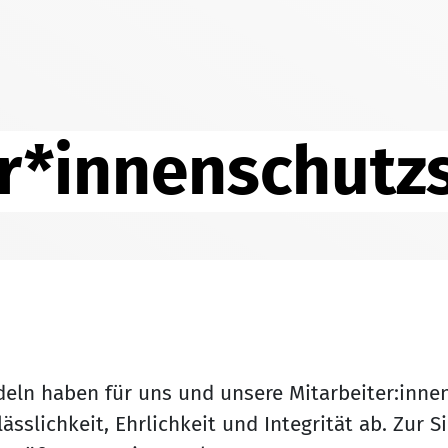
r*innenschutz
ln haben für uns und unsere Mitarbeiter:innen 
sslichkeit, Ehrlichkeit und Integrität ab. Zur S