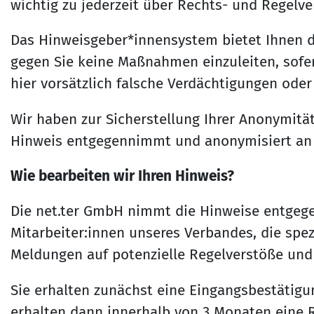
wichtig zu jederzeit über Rechts- und Regelve
Das Hinweisgeber*innensystem bietet Ihnen d
gegen Sie keine Maßnahmen einzuleiten, sofer
hier vorsätzlich falsche Verdächtigungen od
Wir haben zur Sicherstellung Ihrer Anonymitä
Hinweis entgegennimmt und anonymisiert an un
Wie bearbeiten wir Ihren Hinweis?
Die net.ter GmbH nimmt die Hinweise entgegen
Mitarbeiter:innen unseres Verbandes, die spez
Meldungen auf potenzielle Regelverstöße und
Sie erhalten zunächst eine Eingangsbestätigu
erhalten dann innerhalb von 3 Monaten eine