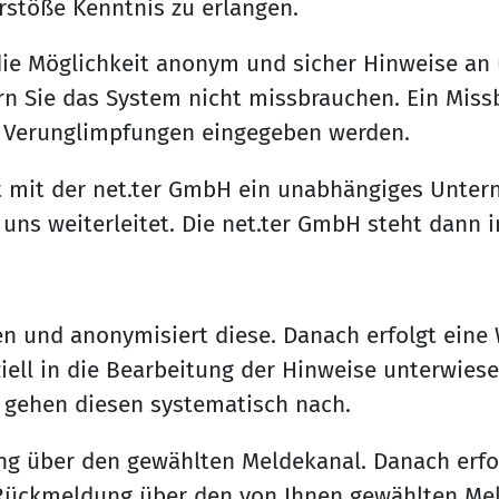
rstöße Kenntnis zu erlangen.
ie Möglichkeit anonym und sicher Hinweise an 
n Sie das System nicht missbrauchen. Ein Missb
er Verunglimpfungen eingegeben werden.
t mit der net.ter GmbH ein unabhängiges Untern
s weiterleitet. Die net.ter GmbH steht dann im
 und anonymisiert diese. Danach erfolgt eine We
iell in die Bearbeitung der Hinweise unterwiese
 gehen diesen systematisch nach.
ng über den gewählten Meldekanal. Danach erfol
 Rückmeldung über den von Ihnen gewählten Mel