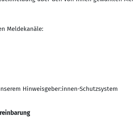
en Meldekanäle:
u unserem Hinweisgeber:innen-Schutzsystem
ereinbarung