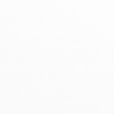
W | Hinweisgeber*