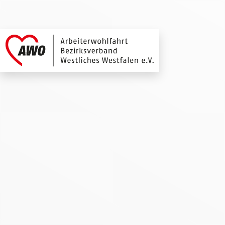
Freiwillich AWO W
Link zu Home